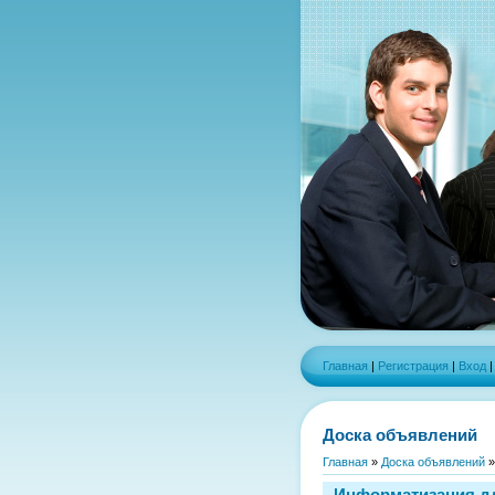
Главная
|
Регистрация
|
Вход
Доска объявлений
Главная
»
Доска объявлений
Информатизация для