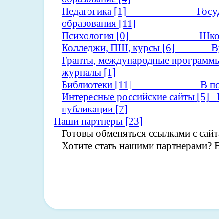
Педагогика
[1]
Госу
образования
[11]
Психология
[0]
Шко
Колледжи, ПШ, курсы
[6]
В
Гранты, международные программ
журналы
[1]
Библиотеки
[11]
В п
Интересные российские сайты
[5]
публикации
[7]
Наши партнеры
[23]
Готовы обменяться ссылками с сайт
Хотите стать нашими партнерами? 