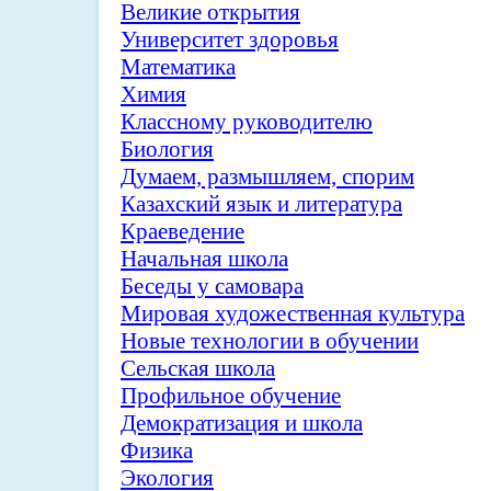
Великие открытия
Университет здоровья
Математика
Химия
Классному руководителю
Биология
Думаем, размышляем, спорим
Казахский язык и литература
Краеведение
Начальная школа
Беседы у самовара
Мировая художественная культура
Новые технологии в обучении
Сельская школа
Профильное обучение
Демократизация и школа
Физика
Экология