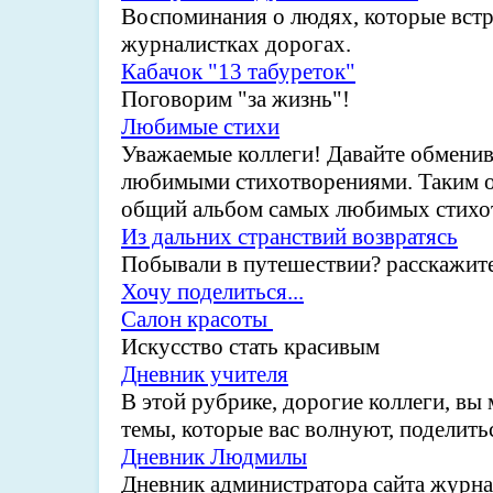
Воспоминания о людях, которые встр
журналистках дорогах.
Кабачок "13 табуреток"
Поговорим "за жизнь"!
Любимые стихи
Уважаемые коллеги! Давайте обменив
любимыми стихотворениями. Таким о
общий альбом самых любимых стихо
Из дальних странствий возвратясь
Побывали в путешествии? расскажите
Хочу поделиться...
Салон красоты
Искусство стать красивым
Дневник учителя
В этой рубрике, дорогие коллеги, вы 
темы, которые вас волнуют, поделит
Дневник Людмилы
Дневник администратора сайта журн