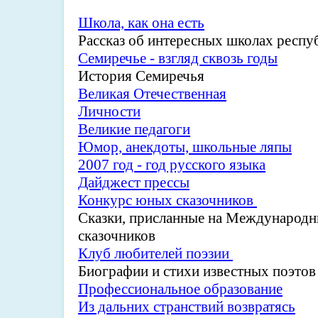
Школа, как она есть
Рассказ об интересных школах респуб
Семиречье - взгляд сквозь годы
История Семиречья
Великая Отечественная
Личности
Великие педагоги
Юмор, анекдоты, школьные ляпы
2007 год - год русского языка
Дайджест прессы
Конкурс юных сказочников
Сказки, присланные на Международ
сказочников
Клуб любителей поэзии
Биографии и стихи известных поэтов
Профессиональное образование
Из дальних странствий возвратясь