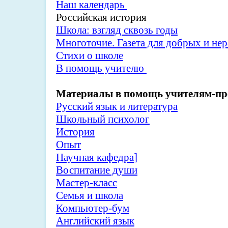
Наш календарь
Российская история
Школа: взгляд сквозь годы
Многоточие. Газета для добрых и н
Стихи о школе
В помощь учителю
Материалы в помощь учителям-п
Русский язык и литература
Школьный психолог
История
Опыт
Научная кафедра
]
Воспитание души
Мастер-класс
Семья и школа
Компьютер-бум
Английский язык