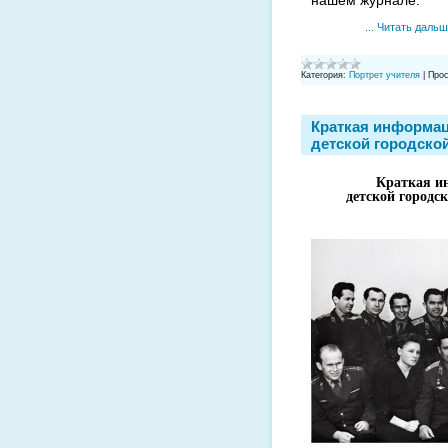
...
Читать дальш
Категория:
Портрет учителя
|
Прос
Краткая информац
детской городской
Краткая и
детской городс