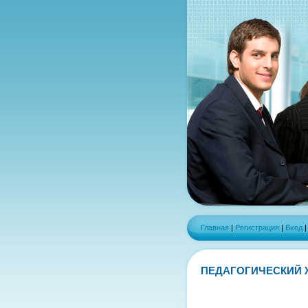
Главная
|
Регистрация
|
Вход
ПЕДАГОГИЧЕСКИЙ 