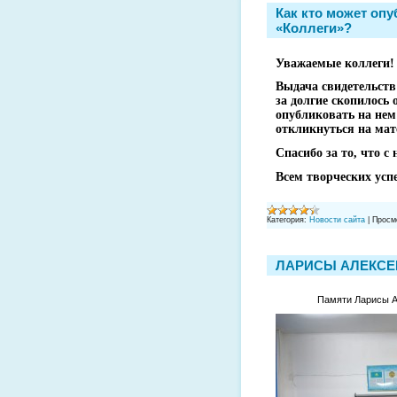
Как кто может оп
«Коллеги»?
Уважаемые коллеги!
Выдача свидетельств
за долгие скопилось
опубликовать на нем
откликнуться на мат
Спасибо за то, что с 
Всем творческих усп
Категория:
Новости сайта
|
Просм
ЛАРИСЫ АЛЕКСЕЕ
Памяти Ларисы 