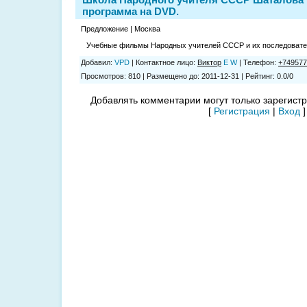
программа на DVD.
Предложение | Москва
Учебные фильмы Народных учителей СССР и их последовате
Добавил
:
VPD
|
Контактное лицо
:
Виктор
E
W
|
Телефон
:
+749577
Просмотров
:
810
|
Размещено до
:
2011-12-31
|
Рейтинг
:
0.0
/
0
Добавлять комментарии могут только зарегист
[
Регистрация
|
Вход
]