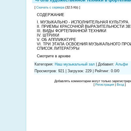
[
Скачать с сервера
(32.5 Kb) ]
СОДЕРЖАНИЕ
I. МУЗЫКАЛЬНО - ИСПОЛНИТЕЛЬНАЯ КУЛЬТУРА.
II. ПРИЕМЫ КРАСОЧНОЙ ВЫРАЗИТЕЛЬНОСТИ ЗВ
III. ВИДЫ ФОРТЕПИАННОЙ ТЕХНИКИ
IV. ШТРИХИ
V. ОБ АППЛИКАТУРЕ
VI. ТРИ ЭТАПА ОСВОЕНИЯ МУЗЫКАЛЬНОГО ПР
СПИСОК ЛИТЕРАТУРЫ
Смотрите в архиве
Категория
:
Наш музыкальный зал
|
Добавил
:
Альфи
Просмотров
:
921
|
Загрузок
:
229
|
Рейтинг
:
0.0
/
0
Добавлять комментарии могут только зарегистрир
[
Регистрация
|
Вход
]