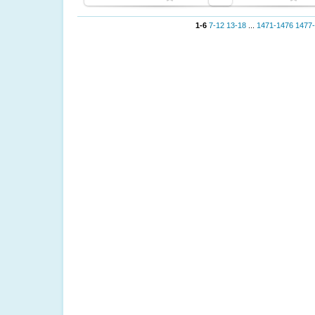
1-6
7-12
13-18
...
1471-1476
1477