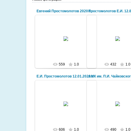
Евгений Простомолотов 2020 г.
Простомолотов Е.И. 12.01
2020-01-26
2020-01-24
Марина7855
Марина7855
559
1.0
432
1.0
Е.И. Простомолотов 12.01.2020 г.
2020-01-24
2020-01-24
Марина7855
Марина7855
606
1.0
490
1.0