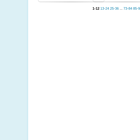
1-12
13-24
25-36
...
73-84
85-