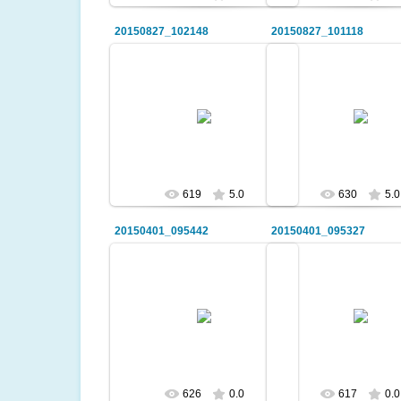
20150827_102148
20150827_101118
2015-08-30
2015-08-30
Спорттық сайы
shynar9842
shynar9842
619
5.0
630
5.0
20150401_095442
20150401_095327
2015-05-05
2015-05-05
ЖЖТ
ЖЖТ
shynar9842
shynar9842
626
0.0
617
0.0