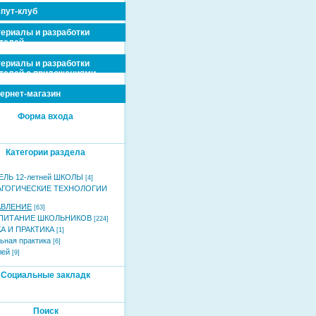
пут-клуб
ериалы и разработки
телей
ериалы и разработки
телей с приложениями
ернет-магазин
Форма входа
Категории раздела
ЛЬ 12-летней ШКОЛЫ
[4]
АГОГИЧЕСКИЕ ТЕХНОЛОГИИ
АВЛЕНИЕ
[63]
ПИТАНИЕ ШКОЛЬНИКОВ
[224]
А И ПРАКТИКА
[1]
ьная практика
[6]
лей
[9]
Социальные закладк
Поиск