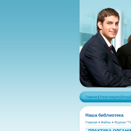
Главная
|
Регистрация
|
Вход
Наша библиотека
Главная
»
Файлы
»
Журнал "Тв
ПРАКТИКА ОРГАН