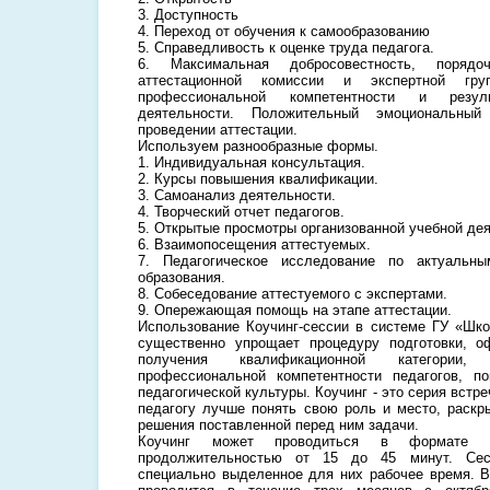
3. Доступность
4. Переход от обучения к самообразованию
5. Справедливость к оценке труда педагога.
6. Максимальная добросовестность, порядо
аттестационной комиссии и экспертной гр
профессиональной компетентности и резуль
деятельности. Положительный эмоциональны
проведении аттестации.
Используем разнообразные формы.
1. Индивидуальная консультация.
2. Курсы повышения квалификации.
3. Самоанализ деятельности.
4. Творческий отчет педагогов.
5. Открытые просмотры организованной учебной дея
6. Взаимопосещения аттестуемых.
7. Педагогическое исследование по актуальн
образования.
8. Собеседование аттестуемого с экспертами.
9. Опережающая помощь на этапе аттестации.
Использование Коучинг-сессии в системе ГУ «Шк
существенно упрощает процедуру подготовки, 
получения квалификационной категории, 
профессиональной компетентности педагогов, 
педагогической культуры. Коучинг - это серия встр
педагогу лучше понять свою роль и место, раскр
решения поставленной перед ним задачи.
Коучинг может проводиться в формате сп
продолжительностью от 15 до 45 минут. Сес
специально выделенное для них рабочее время. В