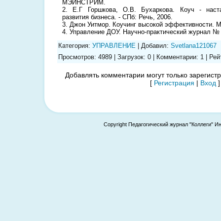
МЭЙНСТРИМ.
2. Е.Г Горшкова, О.В. Бухаркова. Коуч - наст
развития бизнеса. - СПб: Речь, 2006.
3. Джон Уитмор. Коучинг высокой эффективности. М
4. Управление ДОУ. Научно-практический журнал № 
Категория
:
УПРАВЛЕНИЕ
|
Добавил
:
Svetlana121067
Просмотров
:
4989
|
Загрузок
:
0
|
Комментарии
:
1
|
Рей
Добавлять комментарии могут только зарегист
[
Регистрация
|
Вход
]
Copyright Педагогический журнал "Коллеги" И