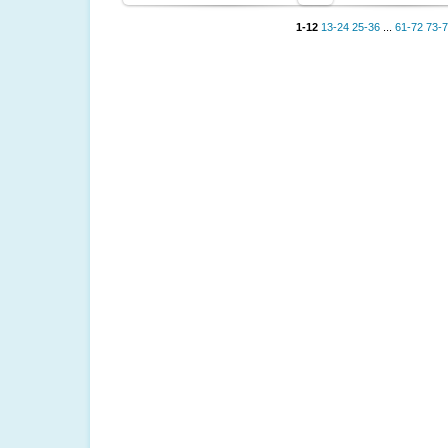
1-12
13-24
25-36
...
61-72
73-