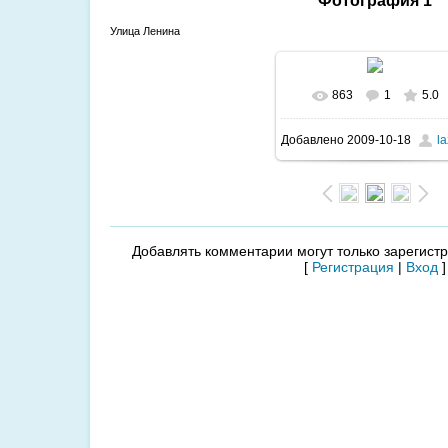
Фотография 1
Улица Ленина
863
1
5.0
Добавлено
2009-10-18
la
Добавлять комментарии могут только зарегист
[
Регистрация
|
Вход
]