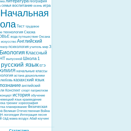
литература
география
мма
воспитание
игра
семья
а
осень
Начальная
ола
Тест
трудовое
технология
Сказка
ие
ОВЬЕ
вода
путешествие
Оксана
Английский
искусство
психология
3
театр
учитель
мир
Биология
Классный
НТ
Школа
1
выпускной
русский язык
ЕГЭ
ХИМИЯ
начальные классы
кология
астана
дошкольники
казахский язык
любовь
познание
английский
ели
Конспект
спорт
патриотизм
история
концерт
обучение
немецкий язык
краеведение
тека
тренинг
хореография
Физическая
тка
планирование
ра
Великая Отечественная Война
ВН
логопедия
Интеграция
песня
й сад
мама
воздух
Абай
коучинг
Статистика