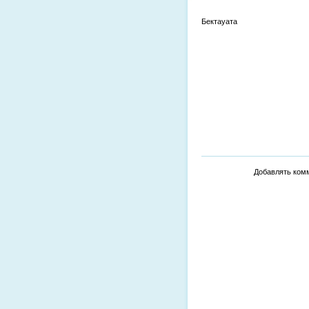
Бектауата
Добавлять комм