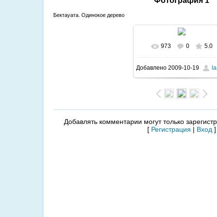
Фотография 1
Бектауата. Одинокое дерево
973
0
5.0
Добавлено
2009-10-19
la
Добавлять комментарии могут только зарегист
[
Регистрация
|
Вход
]