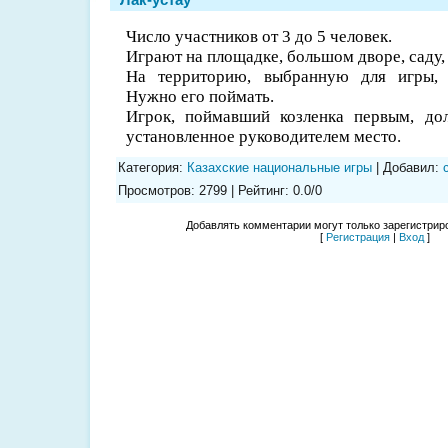
Число участников от 3 до 5 человек.
Играют на площадке, большом дворе, саду, 
На территорию, выбранную для игры, в
Нужно его поймать.
Игрок, поймавший козленка первым, до
установленное руководителем место.
Категория
:
Казахские национальные игры
|
Добавил
:
Просмотров
:
2799
|
Рейтинг
:
0.0
/
0
Добавлять комментарии могут только зарегистрир
[
Регистрация
|
Вход
]