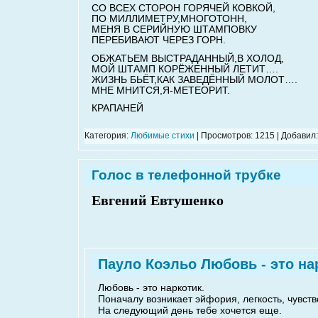
СО ВСЕХ СТОРОН ГОРЯЧЕЙ КОВКОЙ,
ПО МИЛЛИМЕТРУ,МНОГОТОНН,
МЕНЯ В СЕРИЙНУЮ ШТАМПОВКУ
ПЕРЕБИВАЮТ ЧЕРЕЗ ГОРН.
ОБЖАТЬЕМ ВЫСТРАДАННЫЙ,В ХОЛОД,
МОЙ ШТАМП КОРЁЖЕННЫЙ ЛЕТИТ….
ЖИЗНЬ БЬЁТ,КАК ЗАВЕДЁННЫЙ МОЛОТ….
МНЕ МНИТСЯ,Я-МЕТЕОРИТ.
КРАПАНЕЙ
Категория:
Любимые стихи
| Просмотров: 1215 | Добавил
Голос в телефонной трубке
Евгений Евтушенко
Пауло Коэльо Любовь - это нар
Любовь - это наркотик.
Поначалу возникает эйфория, легкость, чувств
На следующий день тебе хочется еще.