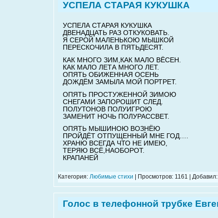
УСПЕЛА СТАРАЯ КУКУШКА
УСПЕЛА СТАРАЯ КУКУШКА
ДВЕНАДЦАТЬ РАЗ ОТКУКОВАТЬ.
Я СЕРОЙ МАЛЕНЬКОЮ МЫШКОЙ
ПЕРЕСКОЧИЛА В ПЯТЬДЕСЯТ.
КАК МНОГО ЗИМ,КАК МАЛО ВЁСЕН.
КАК МАЛО ЛЕТА МНОГО ЛЕТ.
ОПЯТЬ ОБИЖЕННАЯ ОСЕНЬ
ДОЖДЁМ ЗАМЫЛА МОЙ ПОРТРЕТ.
ОПЯТЬ ПРОСТУЖЕННОЙ ЗИМОЮ
СНЕГАМИ ЗАПОРОШИТ СЛЕД.
ПОЛУТОНОВ ПОЛУИГРОЮ
ЗАМЕНИТ НОЧЬ ПОЛУРАССВЕТ.
ОПЯТЬ МЫШИНОЮ ВОЗНЁЮ
ПРОЙДЁТ ОТПУЩЕННЫЙ МНЕ ГОД….
ХРАНЮ ВСЕГДА ЧТО НЕ ИМЕЮ,
ТЕРЯЮ ВСЁ,НАОБОРОТ.
КРАПАНЕЙ
Категория:
Любимые стихи
| Просмотров: 1161 | Добавил
Голос в телефонной трубке Евг