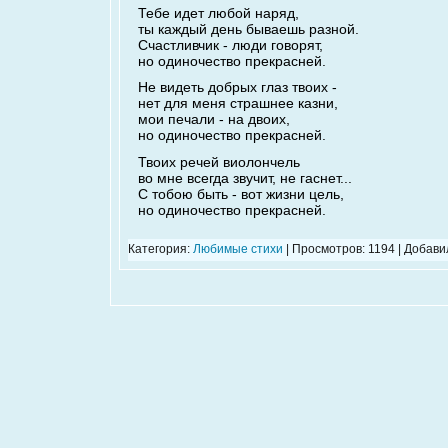
Тебе идет любой наряд,
ты каждый день бываешь разной.
Счастливчик - люди говорят,
но одиночество прекрасней.
Не видеть добрых глаз твоих -
нет для меня страшнее казни,
мои печали - на двоих,
но одиночество прекрасней.
Твоих речей виолончель
во мне всегда звучит, не гаснет...
С тобою быть - вот жизни цель,
но одиночество прекрасней.
Категория:
Любимые стихи
| Просмотров: 1194 | Добави