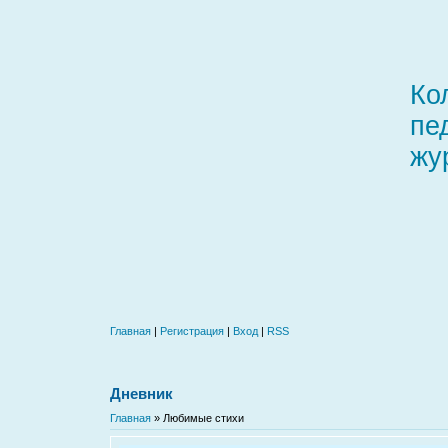
Ко
пе
жу
Главная
|
Регистрация
|
Вход
|
RSS
Дневник
Главная
»
Любимые стихи