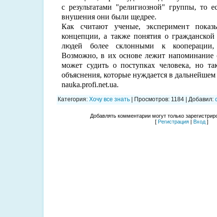
с результатами "религиозной" группы, то е
внушения они были щедрее.
Как считают ученые, эксперимент показы
концепции, а также понятия о гражданской
людей более склонными к кооперации, 
Возможно, в их основе лежит напоминание 
может судить о поступках человека, но т
объяснения, которые нуждается в дальнейшем
nauka.profi.net.ua.
Категория
:
Хочу все знать
|
Просмотров
:
1184
|
Добавил
:
Добавлять комментарии могут только зарегистрир
[
Регистрация
|
Вход
]