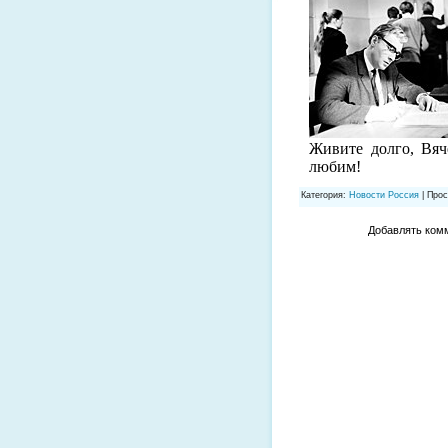
Живите долго, Вяч
любим!
Категория
:
Новости Россия
|
Прос
Добавлять комм