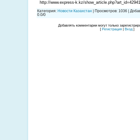
http://www.express-k.kz/show_article.php?art_id=4294
Категория
:
Новости Казахстан
|
Просмотров
:
1036
|
Доба
0.0
/
0
Добавлять комментарии могут только зарегистрир
[
Регистрация
|
Вход
]