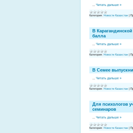
...
Читать дальше »
Категория:
Новости Казахстан
|
П
В Карагандинской
балла
...
Читать дальше »
Категория:
Новости Казахстан
|
П
В Семее выпускниц
...
Читать дальше »
Категория:
Новости Казахстан
|
П
Для психологов у
семинаров
...
Читать дальше »
Категория:
Новости Казахстан
|
П