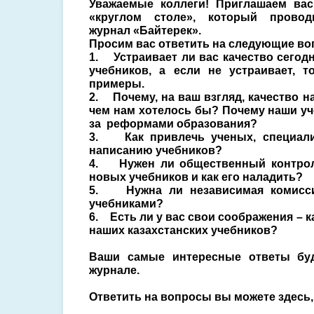
Уважаемые коллеги! Приглашаем вас
«круглом столе», который провод
журнал «Байтерек».
Просим вас ответить на следующие во
1. Устраивает ли вас качество сегод
учебников, а если не устраивает, 
примеры.
2. Почему, на ваш взгляд, качество н
чем нам хотелось бы? Почему наши уч
за реформами образования?
3. Как привлечь ученых, специалис
написанию учебников?
4. Нужен ли общественный контрол
новых учебников и как его наладить?
5. Нужна ли независимая комисси
учебниками?
6. Есть ли у вас свои соображения – 
наших казахстанских учебников?
Ваши самые интересные ответы бу
журнале.
Ответить на вопросы вы можете здесь,