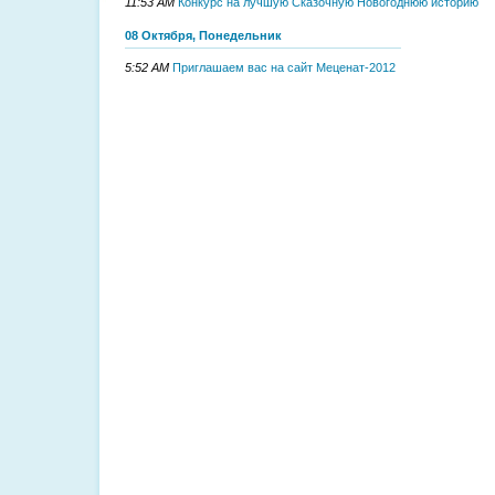
11:53 AM
Конкурс на лучшую Сказочную Новогоднюю историю
08 Октября, Понедельник
5:52 AM
Приглашаем вас на сайт Меценат-2012