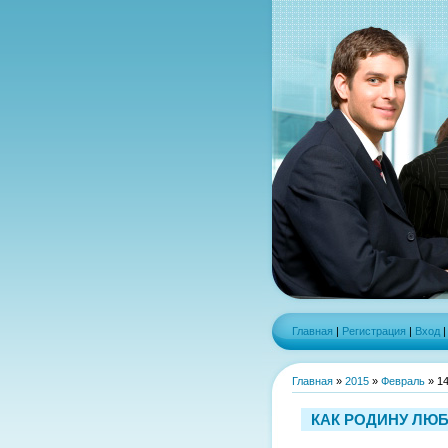
Главная
|
Регистрация
|
Вход
Главная
»
2015
»
Февраль
»
1
КАК РОДИНУ ЛЮ