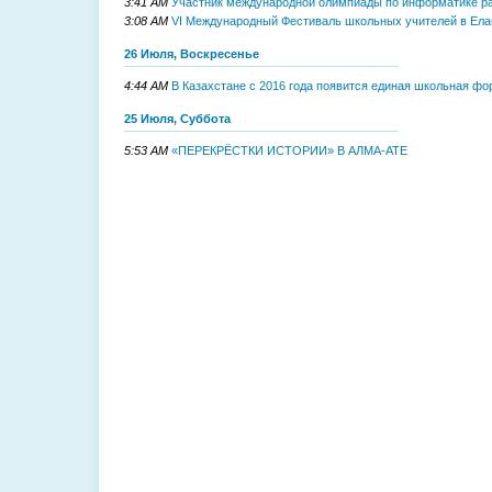
3:41 AM
Участник международной олимпиады по информатике ра
3:08 AM
VI Международный Фестиваль школьных учителей в Ела
26 Июля, Воскресенье
4:44 AM
В Казахстане с 2016 года появится единая школьная ф
25 Июля, Суббота
5:53 AM
«ПЕРЕКРЁСТКИ ИСТОРИИ» В АЛМА-АТЕ