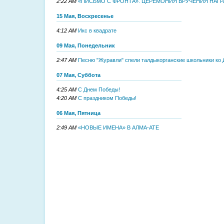
2:22 AM
«ПИСЬМО С ФРОНТА». ЦЕРЕМОНИЯ ВРУЧЕНИЯ НАГРА
15 Мая, Воскресенье
4:12 AM
Икс в квадрате
09 Мая, Понедельник
2:47 AM
Песню "Журавли" спели талдыкорганские школьники ко
07 Мая, Суббота
4:25 AM
С Днем Победы!
4:20 AM
С праздником Победы!
06 Мая, Пятница
2:49 AM
«НОВЫЕ ИМЕНА» В АЛМА-АТЕ