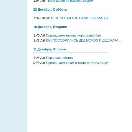
1:04 PM
Твори добро на радость людям
22 Декабря, Суббота
1:37 PM
ЛИТЕРАТУРНАЯ ГОСТИНАЯ В АЛМА-АТЕ
18 Декабря, Вторник
3:45 AM
Приглашаем на наш новогодний бал!
3:41 AM
КАК ПОССОРИЛИСЬ ДЕД МОРОЗ И ДЕД ЖАРА…
11 Декабря, Вторник
1:24 AM
Пора волшебства
0:43 AM
Приглашаем к нам в театр на Новый год!