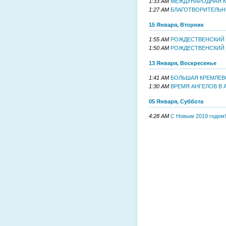
1:33 AM
МЕЖДУНАРОДНАЯ К
1:27 AM
БЛАГОТВОРИТЕЛЬН
15 Января, Вторник
1:55 AM
РОЖДЕСТВЕНСКИЙ 
1:50 AM
РОЖДЕСТВЕНСКИЙ С
13 Января, Воскресенье
1:41 AM
БОЛЬШАЯ КРЕМЛЕВС
1:30 AM
ВРЕМЯ АНГЕЛОВ В 
05 Января, Суббота
4:28 AM
С Новым 2019 годом!