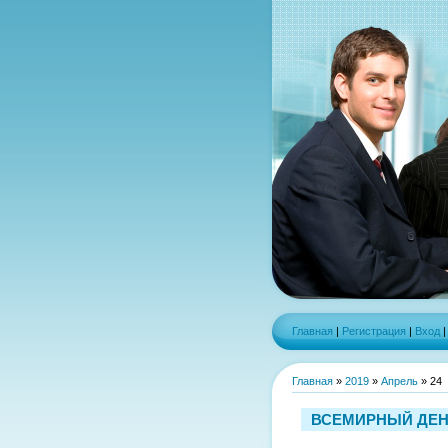
Главная
|
Регистрация
|
Вход
Главная
»
2019
»
Апрель
»
24
ВСЕМИРНЫЙ ДЕН