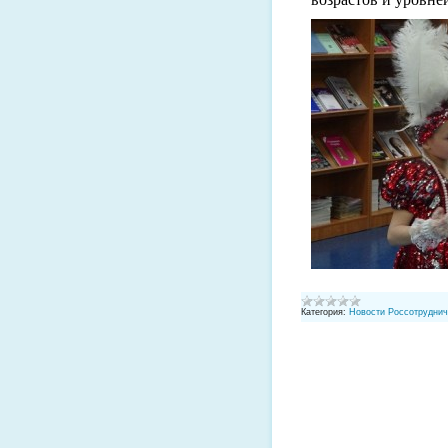
Категория:
Новости Россотруднич