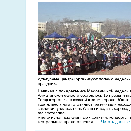
культурные центры организуют полную недель
праздника.
Начиная с понедельника Масленичной недели в
Алматинской области состоялось 15 праздничны
Талдыкоргане - в каждой школе города. Юные
тщательно к ним готовились: разучивали народ
заклички, учились печь блины и водить хороводы
где состоялись
многочисленные блинные чаепития, концерты, д
театральные представления.
...
Читать дальше