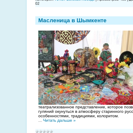
02
Масленица в Шымкенте
театрализованное представление, которое поз
гуляний окунуться в атмосферу старинного русс
особенностями, традициями, колоритом.
...
Читать дальше »