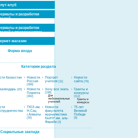
пут-клуб
ериалы и разработки
телей
ериалы и разработки
телей с приложениями
ернет-магазин
Форма входа
Категории раздела
сти Казахстан
Новости
Портрет
Новости
Россия
учителя
сайта
[11]
[76]
[389]
календарь
Новости
Хочу все знать
Гранты и
[45]
Планета
[198]
конкурсы
Для
[382]
[112]
любознательных
Гранты и
учителей
конкурсы
сти
ТЮЗ им.
Новости
75 лет
отрудничества
Н.Сац
факультета
Великой
г.Алматы
журналистики
Победе
[30]
КазНУ им. аль-
[6]
Фараби
[3]
Социальные закладк