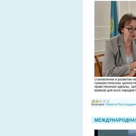
становлении и развитии н
гуманистических ценносте
нравственные идеалы, зал
маяком для всех народов
Категория:
Новости Россотруднич
МЕЖДУНАРОДНАЯ