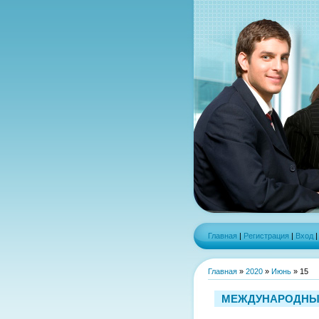
Главная
|
Регистрация
|
Вход
Главная
»
2020
»
Июнь
»
15
МЕЖДУНАРОДНЫЙ