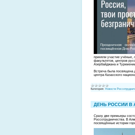
приняли участие учёные, 
факультетов, центров русс
Азербайджана и Туркмени
Встреча была посвящена 
центра Казахского национ
Категория:
Новости Россотруднич
ДЕНЬ РОССИИ В
Сразу две премьеры сост
Россотрудничества. В Алм
посвящённые истории горо