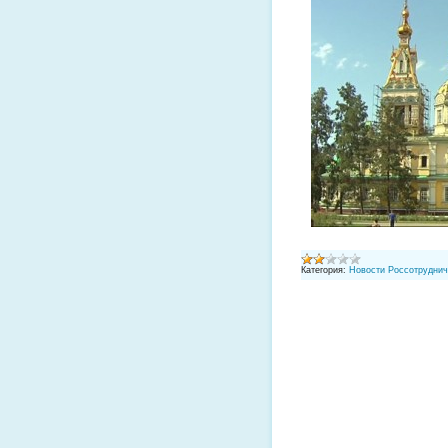
Категория:
Новости Россотруднич