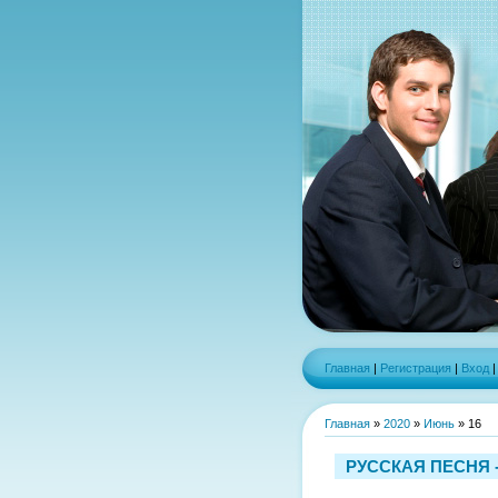
Главная
|
Регистрация
|
Вход
Главная
»
2020
»
Июнь
»
16
РУССКАЯ ПЕСНЯ 