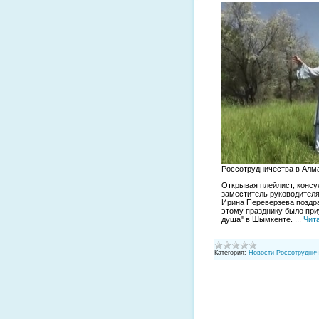
Россотрудничества в Алм
Открывая плейлист, консу
заместитель руководителя
Ирина Переверзева поздра
этому празднику было при
душа" в Шымкенте.
...
Чит
Категория:
Новости Россотруднич