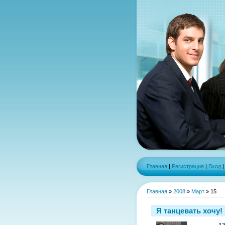
Главная
|
Регистрация
|
Вход
Главная
»
2008
»
Март
»
15
Я танцевать хочу!