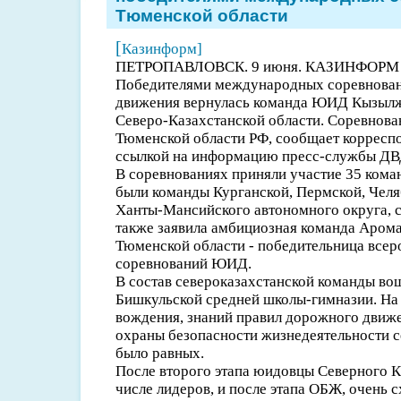
Тюменской области
[
Казинформ]
ПЕТРОПАВЛОВСК. 9 июня. КАЗИНФОРМ /С
Победителями международных соревнова
движения вернулась команда ЮИД Кызылж
Северо-Казахстанской области. Соревнова
Тюменской области РФ, сообщает корресп
ссылкой на информацию пресс-службы ДВ
В соревнованиях приняли участие 35 кома
были команды Курганской, Пермской, Челя
Ханты-Мансийского автономного округа, с
также заявила амбициозная команда Аром
Тюменской области - победительница всер
соревнований ЮИД.
В состав североказахстанской команды во
Бишкульской средней школы-гимназии. На
вождения, знаний правил дорожного движе
охраны безопасности жизнедеятельности с
было равных.
После второго этапа юидовцы Северного К
числе лидеров, и после этапа ОБЖ, очень с