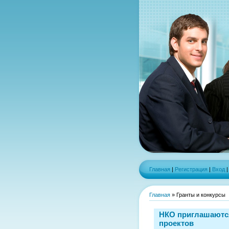
Главная
|
Регистрация
|
Вход
Главная
»
Гранты и конкурсы
НКО приглашаются
проектов