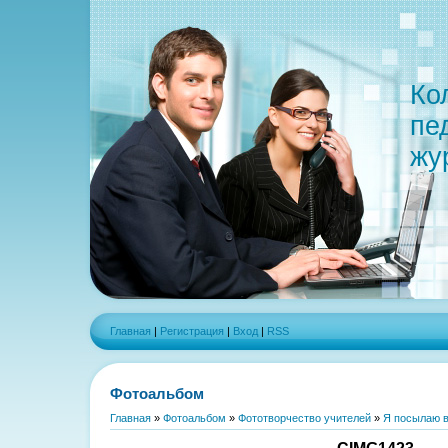
Ко
пе
жу
Главная
|
Регистрация
|
Вход
|
RSS
Фотоальбом
Главная
»
Фотоальбом
»
Фототворчество учителей
»
Я посылаю в