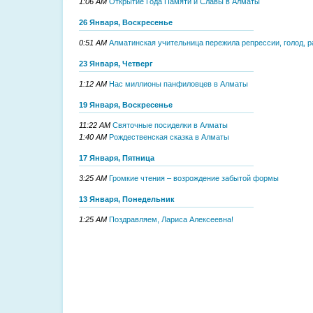
1:06 AM
Открытие Года Памяти и Славы в Алматы
26 Января, Воскресенье
0:51 AM
Алматинская учительница пережила репрессии, голод, р
23 Января, Четверг
1:12 AM
Нас миллионы панфиловцев в Алматы
19 Января, Воскресенье
11:22 AM
Святочные посиделки в Алматы
1:40 AM
Рождественская сказка в Алматы
17 Января, Пятница
3:25 AM
Громкие чтения – возрождение забытой формы
13 Января, Понедельник
1:25 AM
Поздравляем, Лариса Алексеевна!