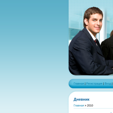
Главная
|
Регистрация
|
Вход
Дневник
Главная
»
2010