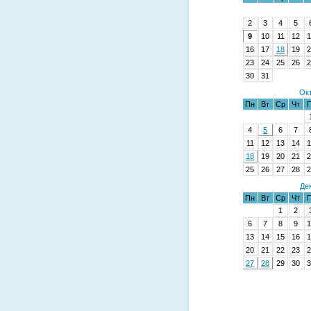
2
3
4
5
9
10
11
12
1
16
17
18
19
2
23
24
25
26
2
30
31
Окт
Пн
Вт
Ср
Чт
П
4
5
6
7
11
12
13
14
1
18
19
20
21
2
25
26
27
28
2
Де
Пн
Вт
Ср
Чт
П
1
2
6
7
8
9
1
13
14
15
16
1
20
21
22
23
2
27
28
29
30
3