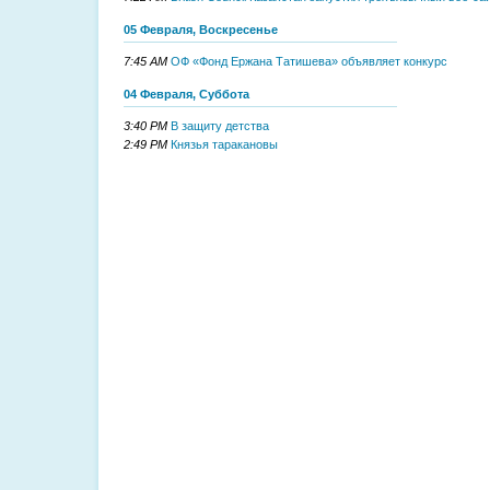
05 Февраля, Воскресенье
7:45 AM
ОФ «Фонд Ержана Татишева» объявляет конкурс
04 Февраля, Суббота
3:40 PM
В защиту детства
2:49 PM
Князья таракановы