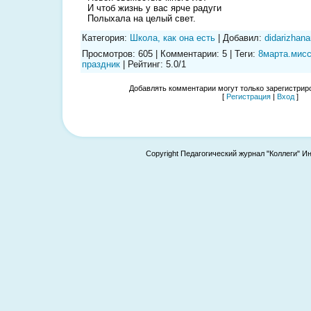
И чтоб жизнь у вас ярче радуги
Полыхала на целый свет.
Категория
:
Школа, как она есть
|
Добавил
:
didarizhana
Просмотров
:
605
|
Комментарии
:
5
|
Теги
:
8марта.мис
праздник
|
Рейтинг
:
5.0
/
1
Добавлять комментарии могут только зарегистрир
[
Регистрация
|
Вход
]
Copyright Педагогический журнал "Коллеги" И