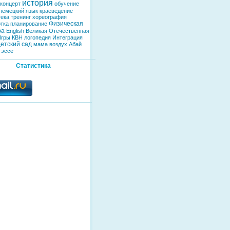
история
концерт
обучение
немецкий язык
краеведение
тека
тренинг
хореография
Физическая
тка
планирование
ра
English
Великая Отечественная
Игры
КВН
логопедия
Интеграция
етский сад
мама
воздух
Абай
эссе
Статистика