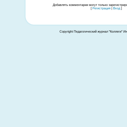
Добавлять комментарии могут только зарегистрир
[
Регистрация
|
Вход
]
Copyright Педагогический журнал "Коллеги" И