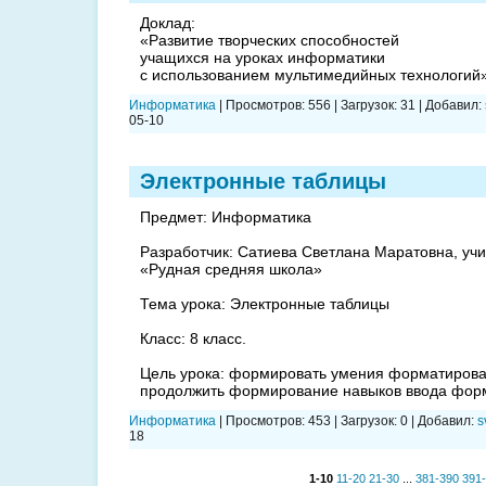
Доклад:
«Развитие творческих способностей
учащихся на уроках информатики
с использованием мультимедийных технологий
Информатика
|
Просмотров:
556
|
Загрузок:
31
|
Добавил:
05-10
Электронные таблицы
Предмет: Информатика
Разработчик: Сатиева Светлана Маратовна, уч
«Рудная средняя школа»
Тема урока: Электронные таблицы
Класс: 8 класс.
Цель урока: формировать умения форматирова
продолжить формирование навыков ввода форм
Информатика
|
Просмотров:
453
|
Загрузок:
0
|
Добавил:
s
18
1-10
11-20
21-30
...
381-390
391