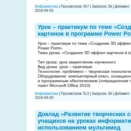
Информатика
|
Просмотров:
457
|
Загрузок:
36
|
Добавил:
2018-06-05
Урок – практикум по теме «Соз
картинок в программе Power Po
Урок – практикум по теме «Создание 3D эффек
Power Point»
Тема урока: «Создание 3D эффект картинок в п
Тип урока: урок закрепление изученного
Вид урока: урок – практикум
Технология: проблемно – творческая технологи
Оборудование: компьютерный класс, оснащенн
и программным обеспечением (операционная 
пакет Microsoft Office 2010).
Информатика
|
Просмотров:
513
|
Загрузок:
36
|
Добавил:
2018-06-05
Доклад «Развитие творческих 
учащихся на уроках информати
использованием мультимед