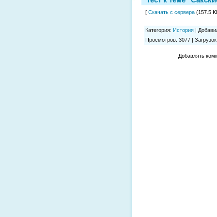
[
Скачать с сервера
(157.5 Kb
Категория
:
История
|
Добави
Просмотров
:
3077
|
Загрузок
Добавлять комм