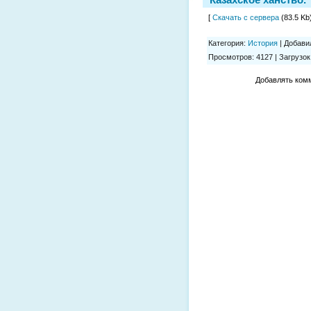
[
Скачать с сервера
(83.5 Kb)
Категория
:
История
|
Добави
Просмотров
:
4127
|
Загрузок
Добавлять комм