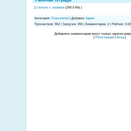
[
Скачать с сервера
(260.0 Kb) ]
Категория
:
Психология
|
Добавил
:
Карин
Просмотров
:
962
|
Загрузок
:
455
|
Комментарии
:
2
|
Рейтинг
:
0.0
/
Добавлять комментарии могут только зарегистрир
[
Регистрация
|
Вход
]