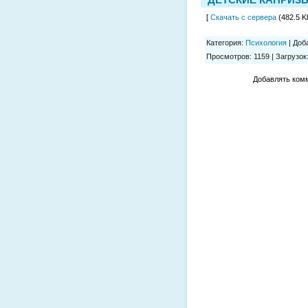
[
Скачать с сервера
(482.5 Kb
Категория
:
Психология
|
Доб
Просмотров
:
1159
|
Загрузок
Добавлять комм