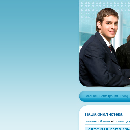
Главная
|
Регистрация
|
Вход
Наша библиотека
Главная
»
Файлы
»
В помощь 
ДЕТСКИЕ КАПРИЗЫ