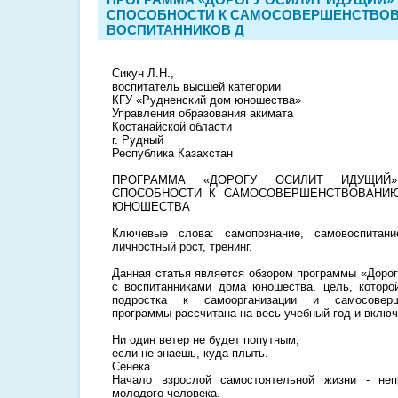
СПОСОБНОСТИ К САМОСОВЕРШЕНСТВО
ВОСПИТАННИКОВ Д
Сикун Л.Н.,
воспитатель высшей категории
КГУ «Рудненский дом юношества»
Управления образования акимата
Костанайской области
г. Рудный
Республика Казахстан
ПРОГРАММА «ДОРОГУ ОСИЛИТ ИДУЩИЙ
СПОСОБНОСТИ К САМОСОВЕРШЕНСТВОВАНИ
ЮНОШЕСТВА
Ключевые слова: самопознание, самовоспитани
личностный рост, тренинг.
Данная статья является обзором программы «Дорог
с воспитанниками дома юношества, цель, которо
подростка к самоорганизации и самосоверш
программы рассчитана на весь учебный год и включа
Ни один ветер не будет попутным,
если не знаешь, куда плыть.
Сенека
Начало взрослой самостоятельной жизни - не
молодого человека.