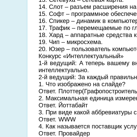
14. Слот – разъем расширения на
15. Софт – программное обеспеч
16. Спикер – динамик в компьюте
17. Трафик – перемещаемые по г
18. Хард – аппаратные средства 
19. Чип – микросхема.
20. Юзер – пользователь компьют
Конкурс «Интеллектуальный»
1-й ведущий: А теперь вашему в
интеллектуально.
2-й ведущий: За каждый правильн
1. Что изображено на слайде?
Ответ. Плоттер(Графопостроитель
2. Максимальная единица измер
Ответ. Йоттабайт
3. При виде какой аббревиатуры 
Ответ. WWW
4. Как называется поставщик услу
Ответ. Провайдер