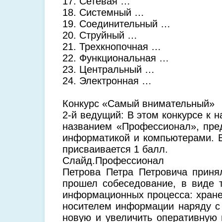
17. Сетевая …
18. Системный …
19. Соединительный …
20. Струйный …
21. Трехкнопочная …
22. Функциональная …
23. Центральный …
24. Электронная …
Конкурс «Самый внимательный»
2-й ведущий: В этом конкурсе к 
названием «Профессионал», пред
информатикой и компьютерами. В
присваивается 1 балл.
Слайд.Профессионал
Петрова Петра Петровича принял
прошел собеседование, в виде 
информационных процесса: хранен
носителем информации наряду с 
новую и увеличить оперативную