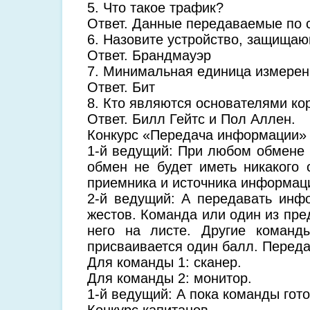
5. Что такое трафик?
Ответ. Данные передаваемые по с
6. Назовите устройство, защищаю
Ответ. Брандмауэр
7. Минимальная единица измере
Ответ. Бит
8. Кто являются основателями кор
Ответ. Билл Гейтс и Пол Аллен.
Конкурс «Передача информации»
1-й ведущий: При любом обмене 
обмен не будет иметь никакого
приемника и источника информац
2-й ведущий: А передавать инф
жестов. Команда или один из пре
него на листе. Другие команд
присваивается один балл. Перед
Для команды 1: сканер.
Для команды 2: монитор.
1-й ведущий: А пока команды гото
Конкурс капитанов