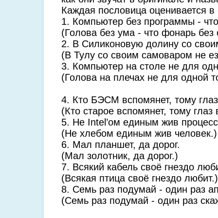
Каждая пословица оценивается в
1. Компьютер без программы - что
(Голова без ума - что фонарь без 
2. В Силиконовую долину со свои
(В Тулу со своим самоваром не ез
3. Компьютер на столе не для одн
(Голова на плечах не для одной т
4. Кто БЭСМ вспомянет, тому глаз
(Кто старое вспомянет, тому глаз 
5. Не Intel’ом единым жив процес
(Не хлебом единым жив человек.)
6. Мал планшет, да дорог.
(Мал золотник, да дорог.)
7. Всякий кабель своё гнездо люби
(Всякая птица своё гнездо любит.)
8. Семь раз подумай - один раз а
(Семь раз подумай - один раз ска