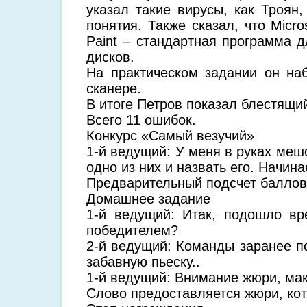
указал такие вирусы, как Троян,
понятия. Также сказал, что Micr
Paint – стандартная программа д
дисков.
На практическом задании он наб
сканере.
В итоге Петров показал блестящий
Всего 11 ошибок.
Конкурс «Самый везучий»
1-й ведущий: У меня в руках мешо
одно из них и назвать его. Начи
Предварительный подсчет баллов 
Домашнее задание
1-й ведущий: Итак, подошло вр
победителем?
2-й ведущий: Команды заранее п
забавную пьеску..
1-й ведущий: Внимание жюри, мак
Слово предоставляется жюри, кот