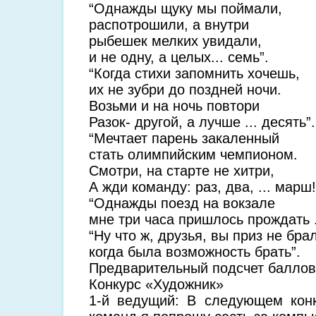
“Однажды щуку мы поймали,
распотрошили, а внутри
рыбешек мелких увидали,
и не одну, а целых... семь”.
“Когда стихи запомнить хочешь,
их не зубри до поздней ночи.
Возьми и на ночь повтори
Разок- другой, а лучше ... десять”.
“Мечтает парень закаленный
стать олимпийским чемпионом.
Смотри, на старте не хитри,
А жди команду: раз, два, ... марш!
“Однажды поезд на вокзале
мне три часа пришлось прождать .
“Ну что ж, друзья, вы приз не бра
когда была возможность брать”.
Предварительный подсчет баллов 
Конкурс «Художник»
1-й ведущий: В следующем конк