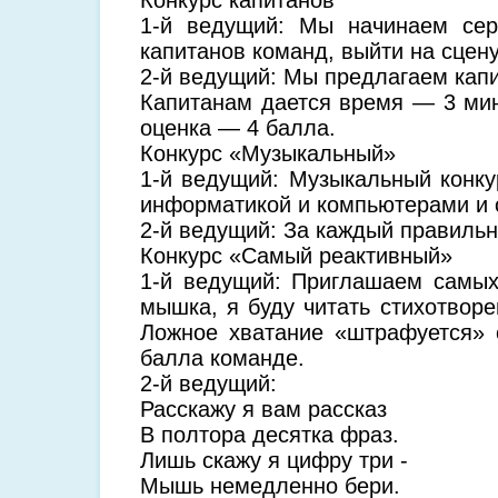
1-й ведущий: Мы начинаем сер
капитанов команд, выйти на сцену
2-й ведущий: Мы предлагаем капи
Капитанам дается время — 3 мин
оценка — 4 балла.
Конкурс «Музыкальный»
1-й ведущий: Музыкальный конку
информатикой и компьютерами и ск
2-й ведущий: За каждый правильн
Конкурс «Самый реактивный»
1-й ведущий: Приглашаем самых
мышка, я буду читать стихотвор
Ложное хватание «штрафуется» 
балла команде.
2-й ведущий:
Расскажу я вам рассказ
В полтора десятка фраз.
Лишь скажу я цифру три -
Мышь немедленно бери.