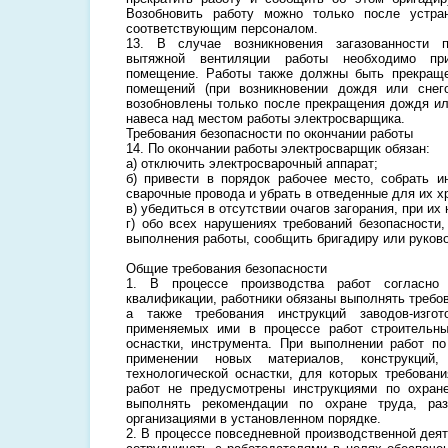
Возобновить работу можно только после устра
соответствующим персоналом.
13. В случае возникновения загазованности 
вытяжной вентиляции работы необходимо при
помещение. Работы также должны быть прекращ
помещений (при возникновении дождя или снег
возобновлены только после прекращения дождя ил
навеса над местом работы электросварщика.
Требования безопасности по окончании работы
14. По окончании работы электросварщик обязан:
а) отключить электросварочный аппарат;
б) привести в порядок рабочее место, собрать и
сварочные провода и убрать в отведенные для их х
в) убедиться в отсутствии очагов загорания, при их
г) обо всех нарушениях требований безопасности
выполнения работы, сообщить бригадиру или руков
Общие требования безопасности
1. В процессе производства работ согласн
квалификации, работники обязаны выполнять требо
а также требования инструкций заводов-изгот
применяемых ими в процессе работ строительн
оснастки, инструмента. При выполнении работ по
применении новых материалов, конструкций
технологической оснастки, для которых требовани
работ не предусмотрены инструкциями по охране
выполнять рекомендации по охране труда, раз
организациями в установленном порядке.
2. В процессе повседневной производственной дея