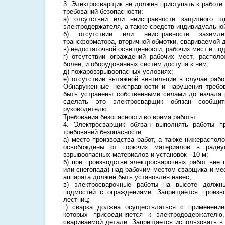
3. Электросварщик не должен приступать к работ
требований безопасности:
а) отсутствии или неисправности защитного щ
электродержателя, а также средств индивидуально
б) отсутствии или неисправности заземле
трансформатора, вторичной обмотки, свариваемой д
в) недостаточной освещенности, рабочих мест и под
г) отсутствии ограждений рабочих мест, распол
более, и оборудованных систем доступа к ним;
д) пожаровзрывоопасных условиях;
е) отсутствии вытяжной вентиляции в случае раб
Обнаруженные неисправности и нарушения требо
быть устранены собственными силами до начала 
сделать это электросварщик обязан сообщи
руководителю.
Требования безопасности во время работы
4. Электросварщик обязан выполнять работы 
требований безопасности:
а) место производства работ, а также нижераспо
освобождены от горючих материалов в ради
взрывоопасных материалов и установок - 10 м;
б) при производстве электросварочных работ вне
или снегопада) над рабочим местом сварщика и ме
аппарата должен быть установлен навес;
в) электросварочные работы на высоте должн
подмостей с ограждениями. Запрещается произв
лестниц;
г) сварка должна осуществляться с применени
которых присоединяется к электрододержателю
свариваемой детали. Запрещается использовать в 