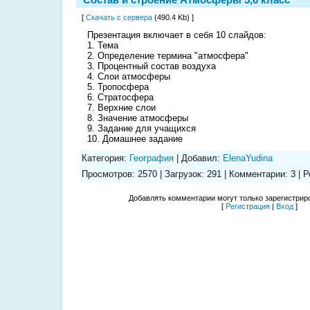
[
Скачать с сервера
(490.4 Kb) ]
Презентация включает в себя 10 слайдов:
1. Тема
2. Определение термина "атмосфера"
3. Процентный состав воздуха
4. Слои атмосферы
5. Тропосфера
6. Стратосфера
7. Верхние слои
8. Значение атмосферы
9. Задание для учащихся
10. Домашнее задание
Категория
:
География
|
Добавил
:
ElenaYudina
Просмотров
:
2570
|
Загрузок
:
291
|
Комментарии
:
3
|
Р
Добавлять комментарии могут только зарегистрир
[
Регистрация
|
Вход
]