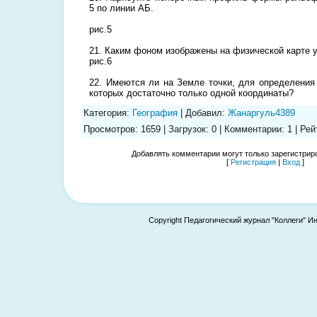
5 по линии АБ.
рис.5
21. Каким фоном изображены на физической карте уч
рис.6
22. Имеются ли на Земле точки, для определения
которых достаточно только одной координаты?
Категория
:
География
|
Добавил
:
Жанаргуль4389
Просмотров
:
1659
|
Загрузок
:
0
|
Комментарии
:
1
|
Рей
Добавлять комментарии могут только зарегистрир
[
Регистрация
|
Вход
]
Copyright Педагогический журнал "Коллеги" И